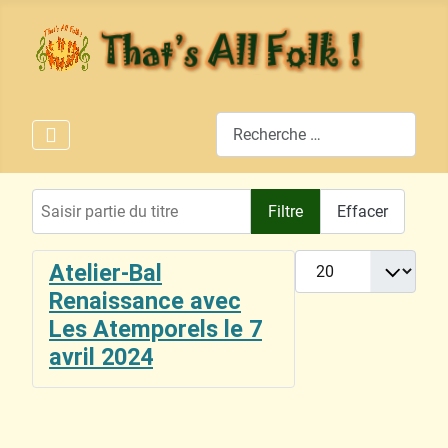
Rechercher
Saisir partie du titre
Filtre
Effacer
Afficher #
Atelier-Bal
Renaissance avec
Les Atemporels le 7
avril 2024