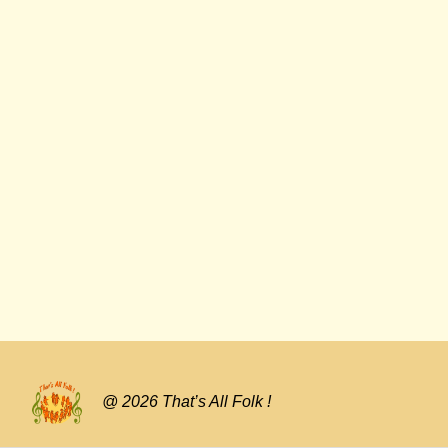
@ 2026 That’s All Folk !