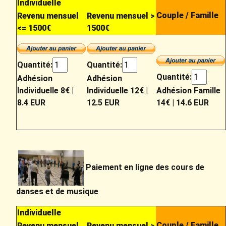
Individuelle
Couple / Famille
Revenu mensuel
Revenu mensuel >
<= 1500€
1500€
Quantité:
Quantité:
Quantité:
Adhésion
Adhésion
Individuelle 8€
|
Individuelle 12€
|
Adhésion Famille
8.4 EUR
12.5 EUR
14€
|
14.6 EUR
Paiement en ligne des cours de
danses et de musique
Individuelle
Couple / Famille
Revenu mensuel
Revenu mensuel >