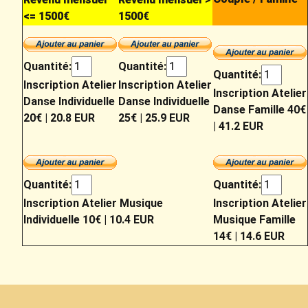
<= 1500€
1500€
Quantité:
Quantité:
Quantité:
Inscription Atelier
Inscription Atelier
Inscription Atelier
Danse Individuelle
Danse Individuelle
Danse Famille 40€
20€
|
20.8 EUR
25€
|
25.9 EUR
|
41.2 EUR
Quantité:
Quantité:
Inscription Atelier Musique
Inscription Atelier
Individuelle 10€
|
10.4 EUR
Musique Famille
14€
|
14.6 EUR