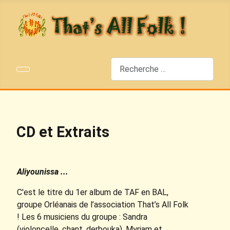
Rechercher
CD et Extraits
Aliyounissa ...
C'est le titre du 1er album de TAF en BAL,
groupe Orléanais de l’association That’s All Folk
! Les 6 musiciens du groupe : Sandra
(violoncelle, chant, derbouka), Myriam et