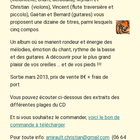
Christian (violons), Vincent (flute traversière et
piccolo), Gaëtan et Bernard (guitares) vous
proposent une dizaine de titres, parmi lesquels
cinq compos.
Un album où se marient rondeur et énergie des
mélodies, émotion du chant, rythme de la basse
et des guitares. A découvrir pour le plus grand
plaisir de vos oreilles … et de vos pieds !!!
Sortie mars 2013, prix de vente 8€ + frais de
port
Vous pouvez écouter ci-dessous des extraits des
différentes plages du CD
Et si vous souhaitez le commander,
voici le bon de
commande à télécharger
.
Pour toute info:
amirault.christian@gmail.com
(06 64