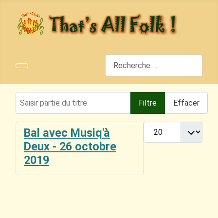
Rechercher
Saisir partie du titre
Filtre
Effacer
Afficher #
Bal avec Musiq'à
Deux - 26 octobre
2019