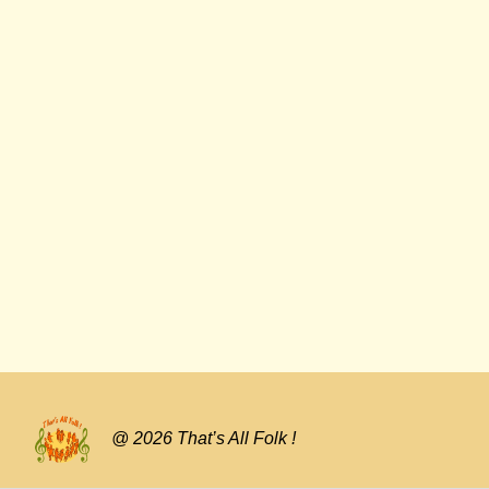
@ 2026 That’s All Folk !