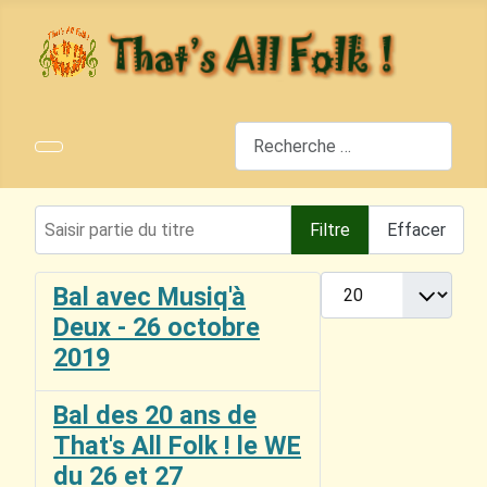
Rechercher
Saisir partie du titre
Filtre
Effacer
Afficher #
Bal avec Musiq'à
Deux - 26 octobre
2019
Bal des 20 ans de
That's All Folk ! le WE
du 26 et 27