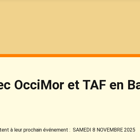
vec OcciMor et TAF en B
invitent à leur prochain événement : SAMEDI 8 NOVEMBRE 2025