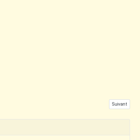
Article suiva
Suivant