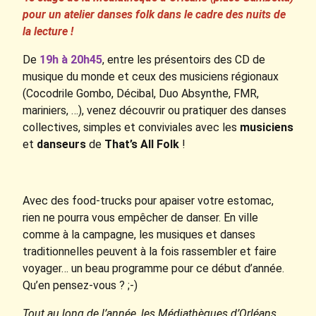
pour un atelier
danses folk dans le cadre des nuits de
la lecture !
De
19h à 20h45
, entre les présentoirs des CD de
musique du monde et ceux des musiciens régionaux
(Cocodrile Gombo, Décibal, Duo Absynthe, FMR,
mariniers, …), venez découvrir ou pratiquer des danses
collectives, simples et conviviales avec les
musiciens
et
danseurs
de
That’s All Folk
!
Avec des food-trucks pour apaiser votre estomac,
rien ne pourra vous empêcher de danser. En ville
comme à la campagne, les musiques et danses
traditionnelles peuvent à la fois rassembler et faire
voyager… un beau programme pour ce début d’année.
Qu’en pensez-vous ? ;-)
Tout au long de l’année, les Médiathèques d’Orléans