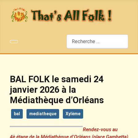
Rechercher
BAL FOLK le samedi 24
janvier 2026 à la
Médiathèque d’Orléans
bal
mediatheque
Xylème
Rendez-vous au
4è
étage de la Médiathèque d’Orléans (place Gambetta)