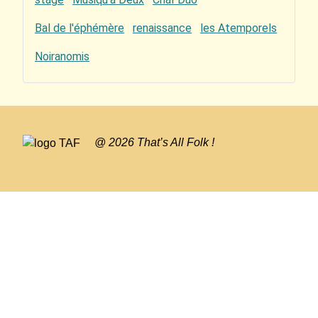
Bal de l'éphémère
renaissance
les Atemporels
Noiranomis
@ 2026 That’s All Folk !