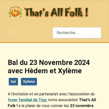
Rechercher
Bal du 23 Novembre 2024
avec Hèdem et Xylème
bal
Xylème
A l’invitation et en partenariat avec l’association du
foyer familial de Tigy
, notre association
That’s All
Folk !
a le plaisir de vous convier les
23 novembre